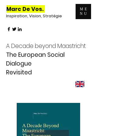
Marc De Vos.
ME
NU
Inspiration, Vision, Stratégie
A Decade beyond Maastricht
The European Social
Dialogue
Revisited