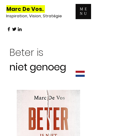
Marc De Vos.
ME
NU
Inspiration, Vision, Stratégie
Beter is
niet genoeg