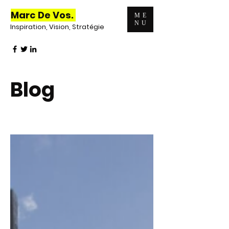
Marc De Vos.
ME
NU
Inspiration, Vision, Stratégie
Blog