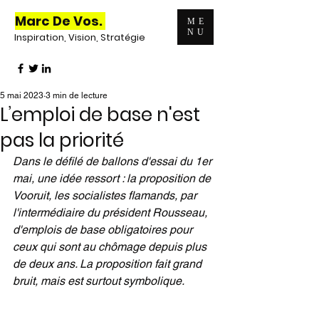
Marc De Vos.
ME
NU
Inspiration, Vision, Stratégie
5 mai 2023
3 min de lecture
L’emploi de base n'est
pas la priorité
Dans le défilé de ballons d'essai du 1er 
mai, une idée ressort : la proposition de 
Vooruit, les socialistes flamands, par 
l'intermédiaire du président Rousseau, 
d'emplois de base obligatoires pour 
ceux qui sont au chômage depuis plus 
de deux ans. La proposition fait grand 
bruit, mais est surtout symbolique.