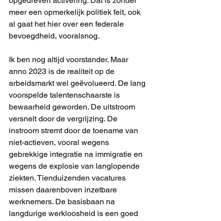
opgedreven activering. Dat is zonder 
meer een opmerkelijk politiek feit, ook 
al gaat het hier over een federale 
bevoegdheid, vooralsnog.
Ik ben nog altijd voorstander. Maar 
anno 2023 is de realiteit op de 
arbeidsmarkt wel geëvolueerd. De lang 
voorspelde talentenschaarste is 
bewaarheid geworden. De uitstroom 
versnelt door de vergrijzing. De 
instroom stremt door de toename van 
niet-actieven, vooral wegens 
gebrekkige integratie na immigratie en 
wegens de explosie van langlopende 
ziekten. Tienduizenden vacatures 
missen daarenboven inzetbare 
werknemers. De basisbaan na 
langdurige werkloosheid is een goed 