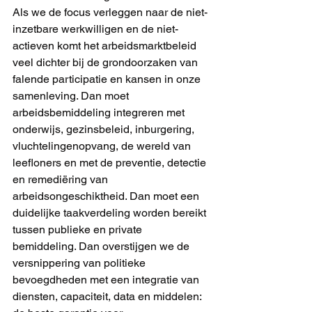
Als we de focus verleggen naar de niet-
inzetbare werkwilligen en de niet-
actieven komt het arbeidsmarktbeleid 
veel dichter bij de grondoorzaken van 
falende participatie en kansen in onze 
samenleving. Dan moet 
arbeidsbemiddeling integreren met 
onderwijs, gezinsbeleid, inburgering, 
vluchtelingenopvang, de wereld van 
leefloners en met de preventie, detectie 
en remediëring van 
arbeidsongeschiktheid. Dan moet een 
duidelijke taakverdeling worden bereikt 
tussen publieke en private 
bemiddeling. Dan overstijgen we de 
versnippering van politieke 
bevoegdheden met een integratie van 
diensten, capaciteit, data en middelen: 