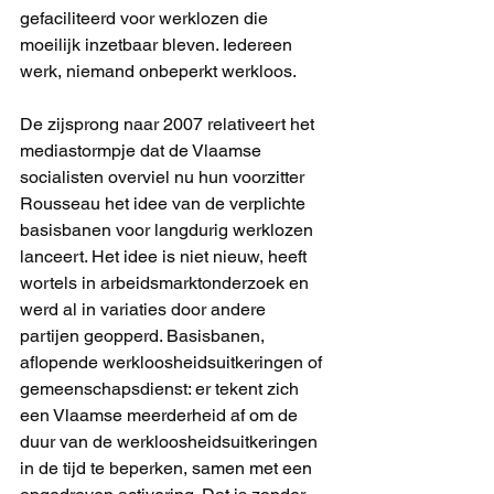
gefaciliteerd voor werklozen die 
moeilijk inzetbaar bleven. Iedereen 
werk, niemand onbeperkt werkloos.
De zijsprong naar 2007 relativeert het 
mediastormpje dat de Vlaamse 
socialisten overviel nu hun voorzitter 
Rousseau het idee van de verplichte 
basisbanen voor langdurig werklozen 
lanceert. Het idee is niet nieuw, heeft 
wortels in arbeidsmarktonderzoek en 
werd al in variaties door andere 
partijen geopperd. Basisbanen, 
aflopende werkloosheidsuitkeringen of 
gemeenschapsdienst: er tekent zich 
een Vlaamse meerderheid af om de 
duur van de werkloosheidsuitkeringen 
in de tijd te beperken, samen met een 