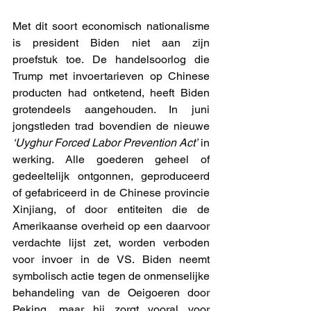
Met dit soort economisch nationalisme 
is president Biden niet aan zijn 
proefstuk toe. De handelsoorlog die 
Trump met invoertarieven op Chinese 
producten had ontketend, heeft Biden 
grotendeels aangehouden. In juni 
jongstleden trad bovendien de nieuwe 
‘Uyghur Forced Labor Prevention Act’
 in 
werking. Alle goederen geheel of 
gedeeltelijk ontgonnen, geproduceerd 
of gefabriceerd in de Chinese provincie 
Xinjiang, of door entiteiten die de 
Amerikaanse overheid op een daarvoor 
verdachte lijst zet, worden verboden 
voor invoer in de VS. Biden neemt 
symbolisch actie tegen de onmenselijke 
behandeling van de Oeigoeren door 
Peking, maar hij zorgt vooral voor 