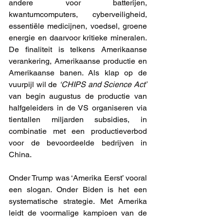
andere voor batterijen, 
kwantumcomputers, cyberveiligheid, 
essentiële medicijnen, voedsel, groene 
energie en daarvoor kritieke mineralen. 
De finaliteit is telkens Amerikaanse 
verankering, Amerikaanse productie en 
Amerikaanse banen. Als klap op de 
vuurpijl wil de 
‘CHIPS and Science Act’
van begin augustus de productie van 
halfgeleiders in de VS organiseren via 
tientallen miljarden subsidies, in 
combinatie met een productieverbod 
voor de bevoordeelde bedrijven in 
China.
Onder Trump was ‘Amerika Eerst’ vooral 
een slogan. Onder Biden is het een 
systematische strategie. Met Amerika 
leidt de voormalige kampioen van de 