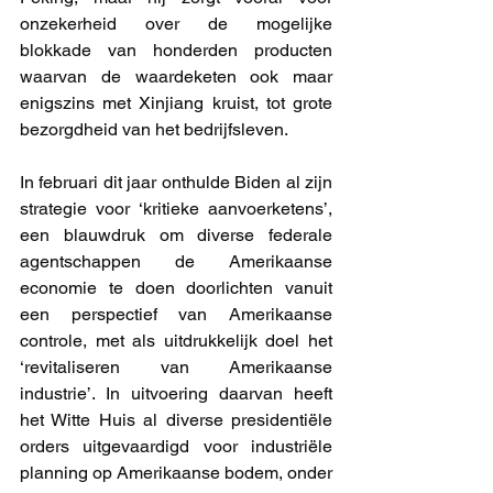
onzekerheid over de mogelijke 
blokkade van honderden producten 
waarvan de waardeketen ook maar 
enigszins met Xinjiang kruist, tot grote 
bezorgdheid van het bedrijfsleven.
In februari dit jaar onthulde Biden al zijn 
strategie voor ‘kritieke aanvoerketens’, 
een blauwdruk om diverse federale 
agentschappen de Amerikaanse 
economie te doen doorlichten vanuit 
een perspectief van Amerikaanse 
controle, met als uitdrukkelijk doel het 
‘revitaliseren van Amerikaanse 
industrie’. In uitvoering daarvan heeft 
het Witte Huis al diverse presidentiële 
orders uitgevaardigd voor industriële 
planning op Amerikaanse bodem, onder 