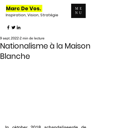
Marc De Vos.
ME
NU
Inspiration, Vision, Stratégie
9 sept. 2022
2 min de lecture
Nationalisme à la Maison
Blanche
In oktober 2018 schandaliseerde de 