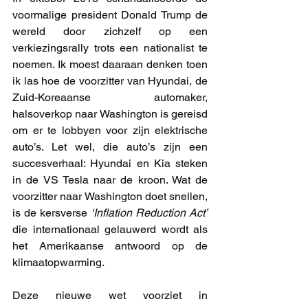
voormalige president Donald Trump de 
wereld door zichzelf op een 
verkiezingsrally trots een nationalist te 
noemen. Ik moest daaraan denken toen 
ik las hoe de voorzitter van Hyundai, de 
Zuid-Koreaanse automaker, 
halsoverkop naar Washington is gereisd 
om er te lobbyen voor zijn elektrische 
auto’s. Let wel, die auto’s zijn een 
succesverhaal: Hyundai en Kia steken 
in de VS Tesla naar de kroon. Wat de 
voorzitter naar Washington doet snellen, 
is de kersverse 
‘Inflation Reduction Act’
die internationaal gelauwerd wordt als 
het Amerikaanse antwoord op de 
klimaatopwarming.
Deze nieuwe wet voorziet in 