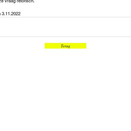
ze vraag retorisch.
n 3.11.2022
Terug
Terug