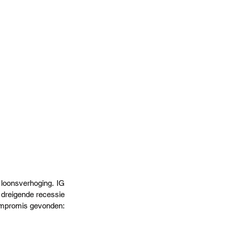
loonsverhoging. IG 
 dreigende recessie 
compromis gevonden: 