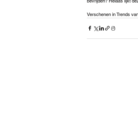
bevrijden? Helaas lijkt de
Verschenen in Trends va