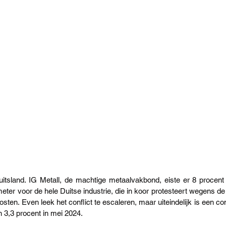
sland. IG Metall, de machtige metaalvakbond, eiste er 8 procent 
meter voor de hele Duitse industrie, die in koor protesteert wegens de
sten. Even leek het conflict te escaleren, maar uiteindelijk is een 
n 3,3 procent in mei 2024.