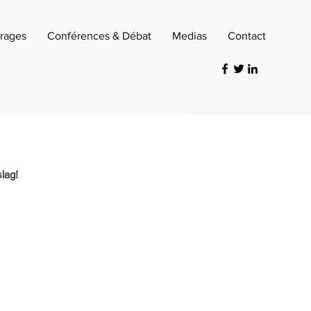
rages
Conférences & Débat
Medias
Contact
lag!