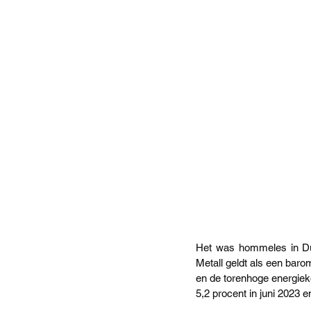
Het was hommeles in Duit
Metall geldt als een baro
en de torenhoge energieko
5,2 procent in juni 2023 e