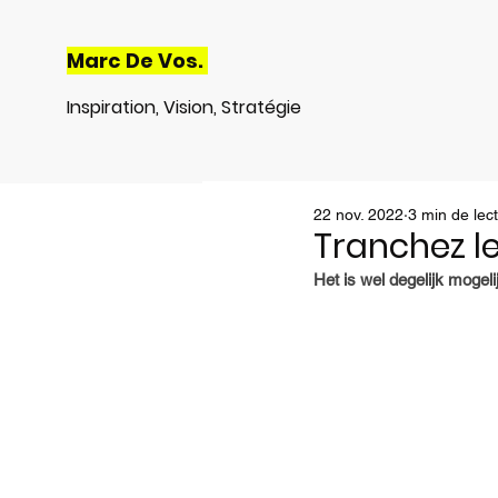
Marc De Vos.
Inspiration, Vision, Stratégie
22 nov. 2022
3 min de lec
Tranchez le
Het is wel degelijk mogel