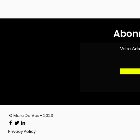
Abonn
Votre Adr
© Marc De Vos - 2023
Privacy Policy