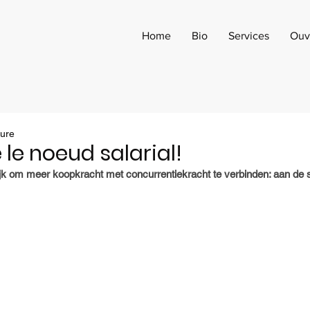
Home
Bio
Services
Ouv
ture
 le noeud salarial!
ijk om meer koopkracht met concurrentiekracht te verbinden: aan de s