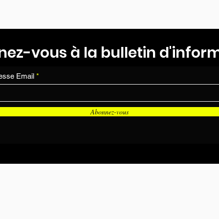
ez-vous à la bulletin d'infor
esse Email
Abonnez-vous