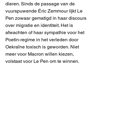
dieren. Sinds de passage van de 
vuurspuwende Éric Zemmour lijkt Le 
Pen zowaar gematigd in haar discours 
over migratie en identiteit. Het is 
afwachten of haar sympathie voor het 
Poetin-regime in het verleden door 
Oekraïne toxisch is geworden. Niet 
meer voor Macron willen kiezen, 
volstaat voor Le Pen om te winnen. 
Maar de presidentiële personencultus, 
die zal sowieso blijven.
Terug