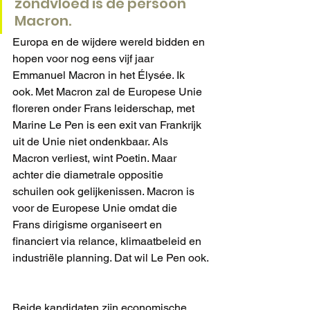
zondvloed is de persoon 
Macron.
Europa en de wijdere wereld bidden en 
hopen voor nog eens vijf jaar 
Emmanuel Macron in het Élysée. Ik 
ook. Met Macron zal de Europese Unie 
floreren onder Frans leiderschap, met 
Marine Le Pen is een exit van Frankrijk 
uit de Unie niet ondenkbaar. Als 
Macron verliest, wint Poetin. Maar 
achter die diametrale oppositie 
schuilen ook gelijkenissen. Macron is 
voor de Europese Unie omdat die 
Frans dirigisme organiseert en 
financiert via relance, klimaatbeleid en 
industriële planning. Dat wil Le Pen ook.
Beide kandidaten zijn economische 