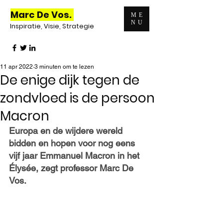
Marc De Vos.
ME
NU
Inspiratie, Visie, Strategie
11 apr 2022
3 minuten om te lezen
De enige dijk tegen de
zondvloed is de persoon
Macron
Europa en de wijdere wereld 
bidden en hopen voor nog eens 
vijf jaar Emmanuel Macron in het 
Élysée, zegt professor Marc De 
Vos.